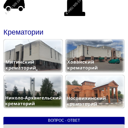
Крематории
ВОПРОС - ОТВЕТ