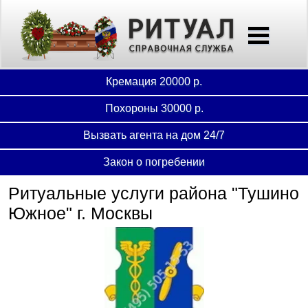
Кремация 20000 р.
Похороны 30000 р.
Вызвать агента на дом 24/7
Закон о погребении
Ритуальные услуги района "Тушино
Южное" г. Москвы